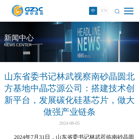
中
EN
新闻中心
NEWS CENTER
山东省委书记林武视察南砂晶圆北
方基地中晶芯源公司：搭建技术创
新平台，发展碳化硅基芯片，做大
做强产业链条
2024-08-05
2024年7月31日，山东省委书记林武莅临南砂晶圆