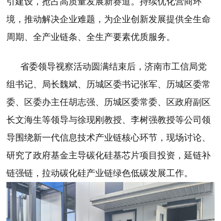
引建设，抢占高质量发展新赛道。持续优化营商环
境，推动解决企业难题，为企业创新发展提供全生命
周期、全产业链条、全生产要素优质服务。
省委领导视察活动圆满结束后，济南市工信局党
组书记、局长魏斌、历城区委书记张军、历城区委常
委、区委办主任胡志强、历城区委常委、区政府副区
长文海生等领导与徐现刚教授、李树强教授等公司领
导围绕新一代信息技术产业链核心环节，现场讨论、
研究了政府基金主导碳化硅基芯片项目投资，延链补
链强链，拉动碳化硅产业链绿色低碳发展工作。