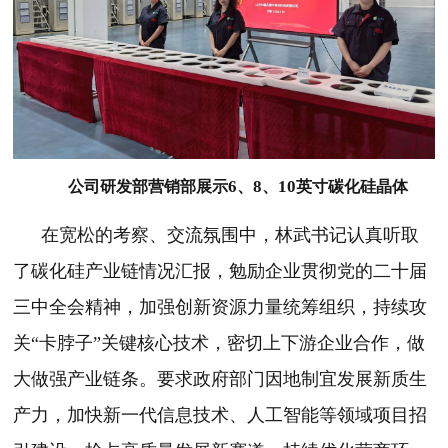
6
8
10
公司研发部营销部展示
、
、
英寸碳化硅晶体
在宽松的考察、交流氛围中，林武书记认真听取
了碳化硅产业链情况汇报，勉励企业贯彻党的二十届
三中全会精神，加强创新资源力量统筹组织，持续攻
关“卡脖子”关键核心技术，密切上下游企业合作，做
大做强产业链条。要求政府部门因地制宜发展新质生
产力，加快新一代信息技术、人工智能等领域项目招