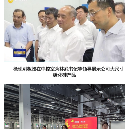
徐现刚教授在中控室为林武书记等领导展示公司大尺寸
碳化硅产品